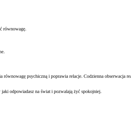
ać równowagę.
ne.
 równowagę psychiczną i poprawia relacje. Codzienna obserwacja rea
aki odpowiadasz na świat i pozwalają żyć spokojniej.