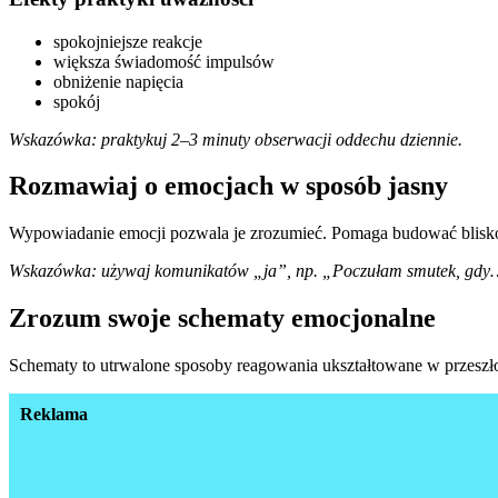
spokojniejsze reakcje
większa świadomość impulsów
obniżenie napięcia
spokój
Wskazówka: praktykuj 2–3 minuty obserwacji oddechu dziennie.
Rozmawiaj o emocjach w sposób jasny
Wypowiadanie emocji pozwala je zrozumieć. Pomaga budować bliskoś
Wskazówka: używaj komunikatów „ja”, np. „Poczułam smutek, gdy
Zrozum swoje schematy emocjonalne
Schematy to utrwalone sposoby reagowania ukształtowane w przeszło
Reklama