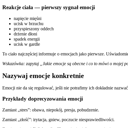
Reakcje ciała — pierwszy sygnał emocji
napięcie mięśni
ucisk w brzuchu
przyspieszony oddech
drżenie dłoni
spadek energii
ucisk w gardle
To ciało najczęściej informuje o emocjach jako pierwsze. Uświadomi
Wskazówka: zapytaj „Jakie emocje są obecne i co to mówi o mojej p
Nazywaj emocje konkretnie
Emocji nie da się regulować, jeśli nie potrafimy ich dokładnie nazwać
Przykłady doprecyzowania emocji
Zamiast „stres”: obawa, niepokój, presja, pobudzenie.
Zamiast „złość”: irytacja, gniew, poczucie niesprawiedliwości.