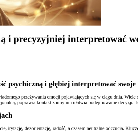
 i precyzyjniej interpretować w
ć psychiczną i głębiej interpretować swoje 
wiadomego przeżywania emocji pojawiających się w ciągu dnia. Wiele 
jonalną, poprawia kontakt z innymi i ułatwia podejmowanie decyzji. T
jach
, irytację, dezorientację, radość, a czasem neutralne odczucia. Klucz