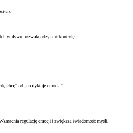
ictwo.
ć ich wpływu pozwala odzyskać kontrolę.
wdę chcę” od „co dyktuje emocja”.
Wzmacnia regulację emocji i zwiększa świadomość myśli.