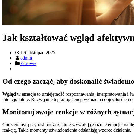
Jak kształtować wgląd afektywną
17th listopad 2025
admin
Zdrowie
Od czego zacząć, aby doskonalić świadomoś
Wgląd w emocje
to umiejętność rozpoznawania, interpretowania i ś
intencjonalnie. Rozwijanie tej kompetencji wzmacnia dojrzałość emoc
Monitoruj swoje reakcje w różnych sytuac
Codzienność przynosi bodźce, które wywołują złożone emocje: napięcie
reakcję. Takie momenty uświadomienia odsłaniają wzorce działania.