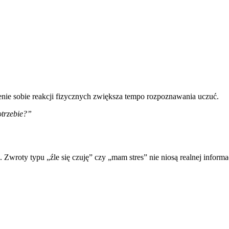
enie sobie reakcji fizycznych zwiększa tempo rozpoznawania uczuć.
otrzebie?”
. Zwroty typu „źle się czuję” czy „mam stres” nie niosą realnej inform