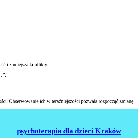
ć i zmniejsza konflikty.
…”.
ści. Obserwowanie ich w teraźniejszości pozwala rozpocząć zmianę.
psychoterapia dla dzieci Kraków