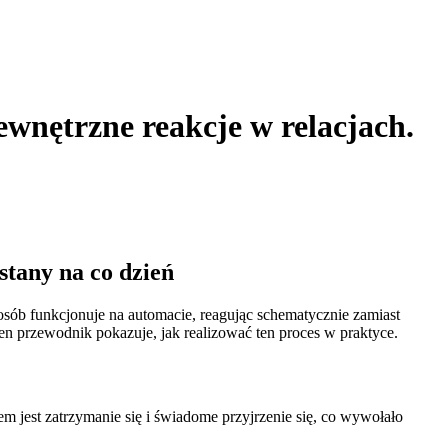
ewnętrzne reakcje w relacjach.
stany na co dzień
osób funkcjonuje na automacie, reagując schematycznie zamiast
en przewodnik pokazuje, jak realizować ten proces w praktyce.
em jest zatrzymanie się i świadome przyjrzenie się, co wywołało