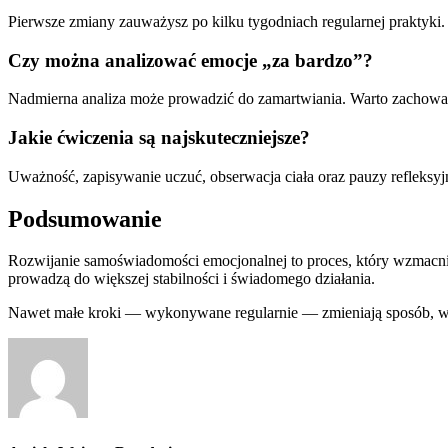
Pierwsze zmiany zauważysz po kilku tygodniach regularnej praktyki.
Czy można analizować emocje „za bardzo”?
Nadmierna analiza może prowadzić do zamartwiania. Warto zachow
Jakie ćwiczenia są najskuteczniejsze?
Uważność, zapisywanie uczuć, obserwacja ciała oraz pauzy refleksyj
Podsumowanie
Rozwijanie samoświadomości emocjonalnej to proces, który wzmacnia
prowadzą do większej stabilności i świadomego działania.
Nawet małe kroki — wykonywane regularnie — zmieniają sposób, w j