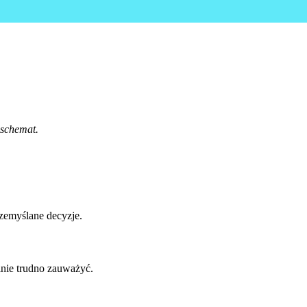
 schemat.
zemyślane decyzje.
nie trudno zauważyć.