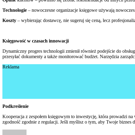
Technologie
– nowoczesne organizacje księgowe używają nowoczesn
Koszty
– wybierając dostawcę, nie sugeruj się ceną, lecz profesjonal
Księgowość w czasach innowacji
Dynamiczny progres technologii zmienił również podejście do obsług
przesyłać dokumenty a także monitorować budżet. Narzędzia zarządc
Reklama
Podkreślenie
Kooperacja z zespołem księgowym to inwestycję, która prowadzi na
zgodność zgodnie z regulacji. Jeśli myślisz o tym, aby Twoje biznes 