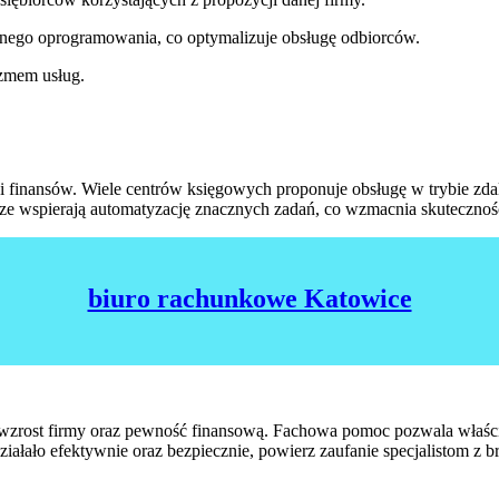
ego oprogramowania, co optymalizuje obsługę odbiorców.
izmem usług.
i finansów. Wiele centrów księgowych proponuje obsługę w trybie zda
ze wspierają automatyzację znacznych zadań, co wzmacnia skutecznoś
biuro rachunkowe Katowice
 wzrost firmy oraz pewność finansową. Fachowa pomoc pozwala właści
działało efektywnie oraz bezpiecznie, powierz zaufanie specjalistom z 