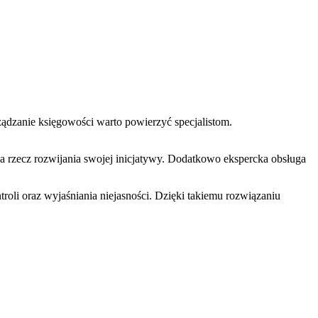
ądzanie księgowości warto powierzyć specjalistom.
a rzecz rozwijania swojej inicjatywy. Dodatkowo ekspercka obsługa
oli oraz wyjaśniania niejasności. Dzięki takiemu rozwiązaniu