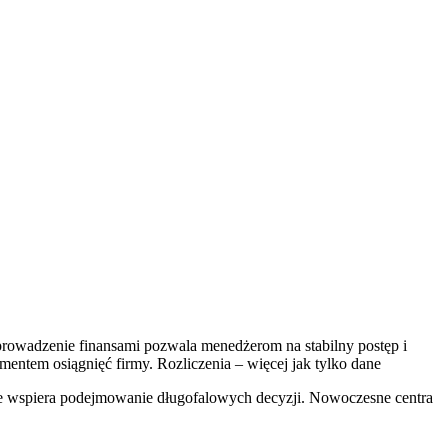
prowadzenie finansami pozwala menedżerom na stabilny postęp i
ntem osiągnięć firmy. Rozliczenia – więcej jak tylko dane
kie wspiera podejmowanie długofalowych decyzji. Nowoczesne centra