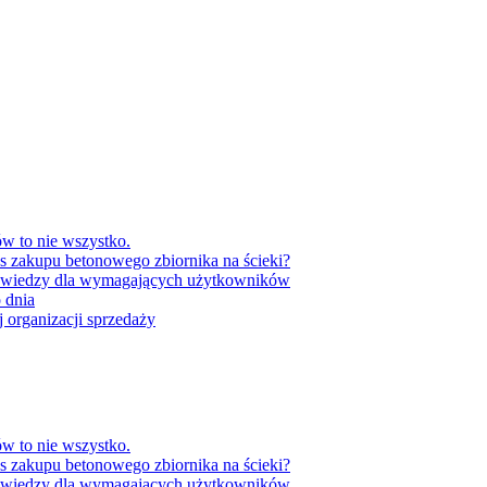
w to nie wszystko.
as zakupu betonowego zbiornika na ścieki?
 wiedzy dla wymagających użytkowników
 dnia
 organizacji sprzedaży
w to nie wszystko.
as zakupu betonowego zbiornika na ścieki?
 wiedzy dla wymagających użytkowników