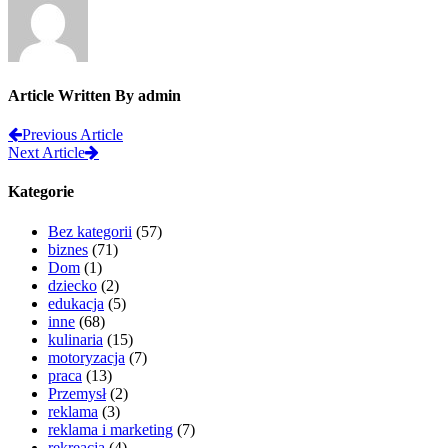
Article Written By admin
Previous Article
Next Article
Kategorie
Bez kategorii
(57)
biznes
(71)
Dom
(1)
dziecko
(2)
edukacja
(5)
inne
(68)
kulinaria
(15)
motoryzacja
(7)
praca
(13)
Przemysł
(2)
reklama
(3)
reklama i marketing
(7)
rekreacja
(4)