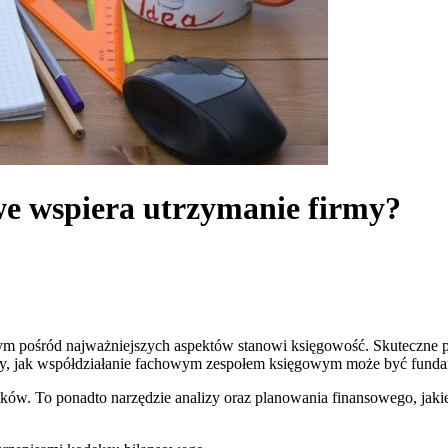
e wspiera utrzymanie firmy?
nym pośród najważniejszych aspektów stanowi księgowość. Skuteczne 
y, jak współdziałanie fachowym zespołem księgowym może być fundame
datków. To ponadto narzędzie analizy oraz planowania finansowego, ja