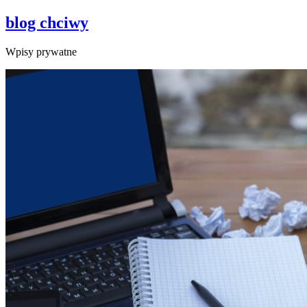
blog chciwy
Wpisy prywatne