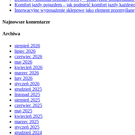
Komfort jazdy pojazdem – jak podnieść komfort jazdy każdego
Innowacyjne wyposażenie sklepowe jako element przemyślanej
Najnowsze komentarze
Archiwa
sierpień 2026
lipiec 2026
czerwiec 2026
maj 2026
kwiecień 2026
marzec 2026
luty 2026
styczeń 2026
grudzień 2025
listopad 2025
sierpień 2025
czerwiec 2025
maj 2025
kwiecień 2025
marzec 2025
styczeń 2025
grudzień 2024