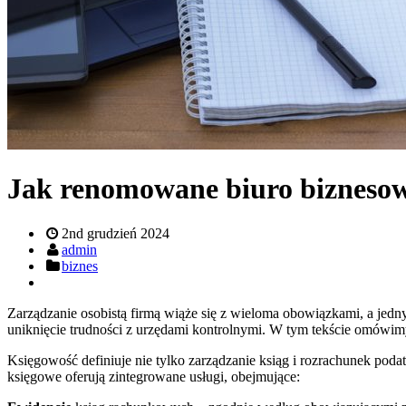
Jak renomowane biuro biznesow
2nd grudzień 2024
admin
biznes
Zarządzanie osobistą firmą wiąże się z wieloma obowiązkami, a jed
uniknięcie trudności z urzędami kontrolnymi. W tym tekście omówim
Księgowość definiuje nie tylko zarządzanie ksiąg i rozrachunek po
księgowe oferują zintegrowane usługi, obejmujące: