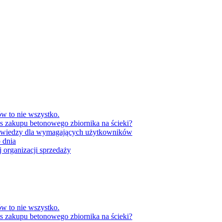
w to nie wszystko.
as zakupu betonowego zbiornika na ścieki?
 wiedzy dla wymagających użytkowników
 dnia
 organizacji sprzedaży
w to nie wszystko.
as zakupu betonowego zbiornika na ścieki?