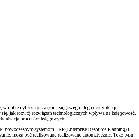
 w dobie cyfryzacji, zajęcie księgowego ulega modyfikacji,
zymy się, jak rozwój rozwiązań technologicznych wpływa na księgowość,
Mechanizacja procesów księgowych
zięki nowoczesnym systemom ERP (Enterprise Resource Planning) i
wanie, mogą być realizowane realizowane automatycznie. Tego typu