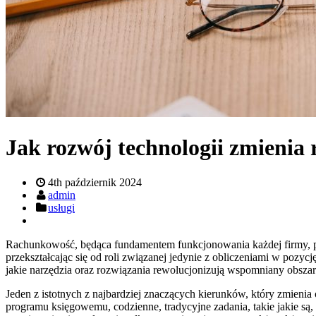
Jak rozwój technologii zmienia
4th październik 2024
admin
usługi
Rachunkowość, będąca fundamentem funkcjonowania każdej firmy, prze
przekształcając się od roli związanej jedynie z obliczeniami w pozyc
jakie narzędzia oraz rozwiązania rewolucjonizują wspomniany obsza
Jeden z istotnych z najbardziej znaczących kierunków, który zmieni
programu księgowemu, codzienne, tradycyjne zadania, takie jakie s