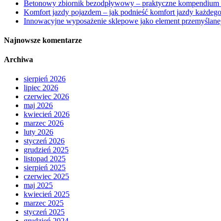
Betonowy zbiornik bezodpływowy – praktyczne kompendium
Komfort jazdy pojazdem – jak podnieść komfort jazdy każdego
Innowacyjne wyposażenie sklepowe jako element przemyślanej
Najnowsze komentarze
Archiwa
sierpień 2026
lipiec 2026
czerwiec 2026
maj 2026
kwiecień 2026
marzec 2026
luty 2026
styczeń 2026
grudzień 2025
listopad 2025
sierpień 2025
czerwiec 2025
maj 2025
kwiecień 2025
marzec 2025
styczeń 2025
grudzień 2024