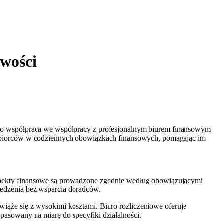
wości
go współpraca we współpracy z profesjonalnym biurem finansowym
siębiorców w codziennych obowiązkach finansowych, pomagając im
spekty finansowe są prowadzone zgodnie według obowiązującymi
ledzenia bez wsparcia doradców.
iąże się z wysokimi kosztami. Biuro rozliczeniowe oferuje
pasowany na miarę do specyfiki działalności.