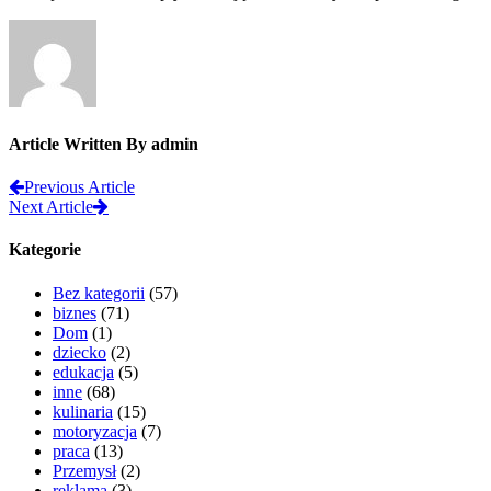
Article Written By admin
Previous Article
Next Article
Kategorie
Bez kategorii
(57)
biznes
(71)
Dom
(1)
dziecko
(2)
edukacja
(5)
inne
(68)
kulinaria
(15)
motoryzacja
(7)
praca
(13)
Przemysł
(2)
reklama
(3)