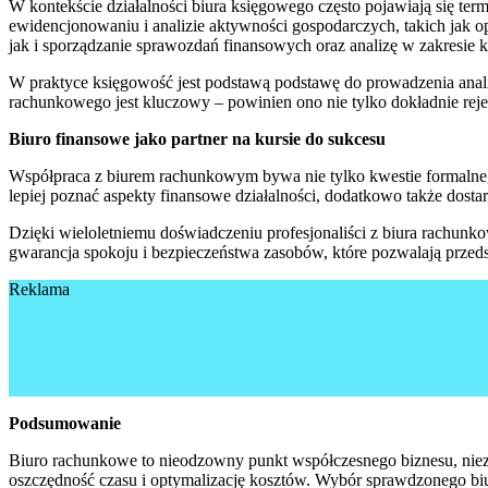
W kontekście działalności biura księgowego często pojawiają się te
ewidencjonowaniu i analizie aktywności gospodarczych, takich jak o
jak i sporządzanie sprawozdań finansowych oraz analizę w zakresie k
W praktyce księgowość jest podstawą podstawę do prowadzenia anal
rachunkowego jest kluczowy – powinien ono nie tylko dokładnie reje
Biuro finansowe jako partner na kursie do sukcesu
Współpraca z biurem rachunkowym bywa nie tylko kwestie formalne, 
lepiej poznać aspekty finansowe działalności, dodatkowo także dosta
Dzięki wieloletniemu doświadczeniu profesjonaliści z biura rachunk
gwarancja spokoju i bezpieczeństwa zasobów, które pozwalają przedsi
Reklama
Podsumowanie
Biuro rachunkowe to nieodzowny punkt współczesnego biznesu, nieza
oszczędność czasu i optymalizację kosztów. Wybór sprawdzonego biur