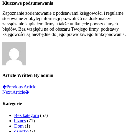
Kluczowe podsumowania
Zapoznanie zorientowanie z podstawami księgowości i regularne
stosowanie zdobytej informacji pozwoli Ci na doskonalsze
zarządzanie kapitałem firmy a także uniknięcie powszechnych
błędów. Bez względu na od obszaru Twojego firmy, podstawy
księgowości są niezbędne do jego prawidłowego funkcjonowania.
Article Written By admin
Previous Article
Next Article
Kategorie
Bez kategorii
(57)
biznes
(71)
Dom
(1)
dziecko
(2)