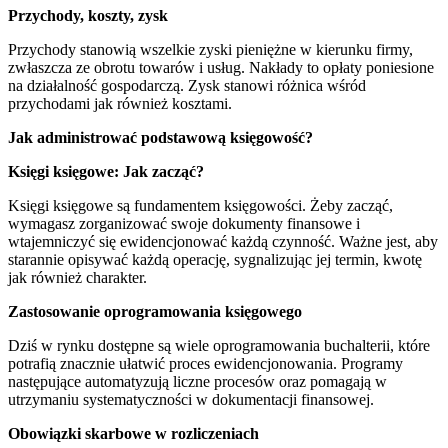
Przychody, koszty, zysk
Przychody stanowią wszelkie zyski pieniężne w kierunku firmy,
zwłaszcza ze obrotu towarów i usług. Nakłady to opłaty poniesione
na działalność gospodarczą. Zysk stanowi różnica wśród
przychodami jak również kosztami.
Jak administrować podstawową księgowość?
Księgi księgowe: Jak zacząć?
Księgi księgowe są fundamentem księgowości. Żeby zacząć,
wymagasz zorganizować swoje dokumenty finansowe i
wtajemniczyć się ewidencjonować każdą czynność. Ważne jest, aby
starannie opisywać każdą operację, sygnalizując jej termin, kwotę
jak również charakter.
Zastosowanie oprogramowania księgowego
Dziś w rynku dostępne są wiele oprogramowania buchalterii, które
potrafią znacznie ułatwić proces ewidencjonowania. Programy
następujące automatyzują liczne procesów oraz pomagają w
utrzymaniu systematyczności w dokumentacji finansowej.
Obowiązki skarbowe w rozliczeniach