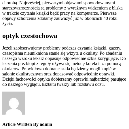
chorobą. Najczęściej, pierwszymi objawami spowodowanymi
starczowzrocznością są problemy z wyraźnym widzeniem z bliska
w trakcie czytania książki bądź pracy na komputerze. Pierwsze
objawy schorzenia zdołamy zauważyć już w okolicach 40 roku
życia.
optyk czestochowa
Jeżeli zaobserwujemy problemy podczas czytania książki, gazety,
czasopisma nieunikniona stanie się wizyta u okulisty. Po zbadaniu
naszego wzroku lekarz dopasuje odpowiednie szkła korygujące. Do
leczenia prezbiopi z reguły używa się metodę korekcii za pomocą
okularów. Prawidłowo dobrane szkła będziemy mogli kupić w
salonie okulistycznym oraz dopasować odpowiednie oprawki.
Dzięki fachowości optyka dobierzemy oprawki najbardziej pasujące
do naszego wyglądu, kształtu twarzy lub rozstawu oczu.
Article Written By admin