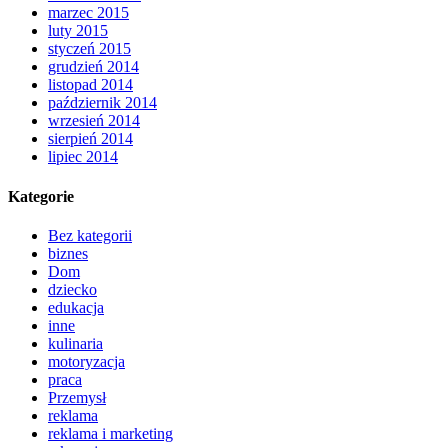
marzec 2015
luty 2015
styczeń 2015
grudzień 2014
listopad 2014
październik 2014
wrzesień 2014
sierpień 2014
lipiec 2014
Kategorie
Bez kategorii
biznes
Dom
dziecko
edukacja
inne
kulinaria
motoryzacja
praca
Przemysł
reklama
reklama i marketing