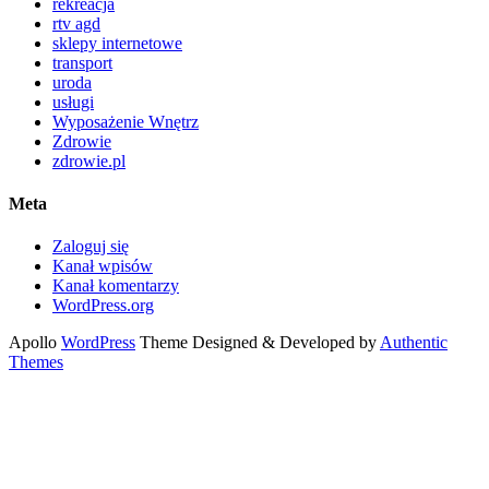
rekreacja
rtv agd
sklepy internetowe
transport
uroda
usługi
Wyposażenie Wnętrz
Zdrowie
zdrowie.pl
Meta
Zaloguj się
Kanał wpisów
Kanał komentarzy
WordPress.org
Apollo
WordPress
Theme Designed & Developed by
Authentic
Themes