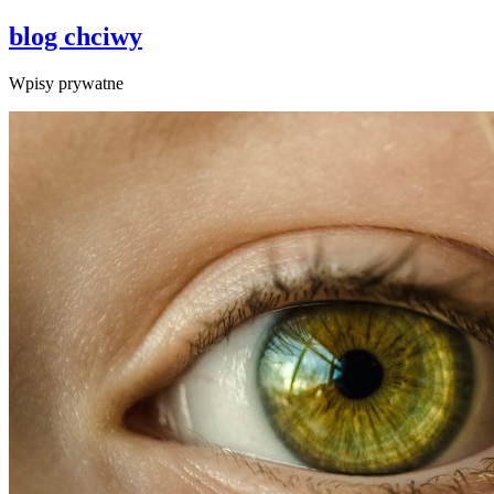
blog chciwy
Wpisy prywatne