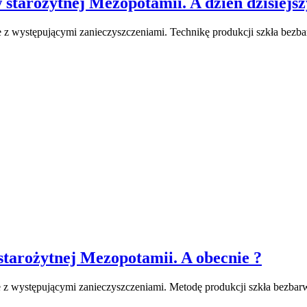
starożytnej Mezopotamii. A dzień dzisiejsz
ne z występującymi zanieczyszczeniami. Technikę produkcji szkła b
tarożytnej Mezopotamii. A obecnie ?
ane z występującymi zanieczyszczeniami. Metodę produkcji szkła bez