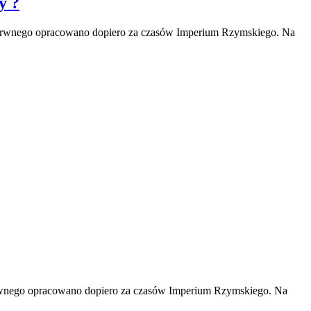
y ?
ezbarwnego opracowano dopiero za czasów Imperium Rzymskiego. Na
barwnego opracowano dopiero za czasów Imperium Rzymskiego. Na