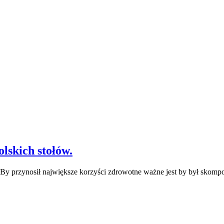
lskich stołów.
. By przynosił największe korzyści zdrowotne ważne jest by był sk